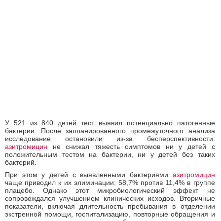
У 521 из 840 детей тест выявил потенциально патогенные
бактерии. После запланированного промежуточного анализа
исследование остановили из-за бесперспективности:
азитромицин
не снижал тяжесть симптомов ни у детей с
положительным тестом на бактерии, ни у детей без таких
бактерий.
При этом у детей с выявленными бактериями
азитромицин
чаще приводил к их элиминации: 58,7% против 11,4% в группе
плацебо. Однако этот микробиологический эффект не
сопровождался улучшением клинических исходов. Вторичные
показатели, включая длительность пребывания в отделении
экстренной помощи, госпитализацию, повторные обращения и