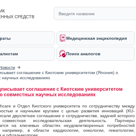
ИК
ЕННЫХ СРЕДСТВ
раты
Медицинская энциклопедия
алистам
Поиск аналогов
Новости
исывает соглашение с Киотским университетом (Япония) о
 научных исследованиях
дписывает соглашение с Киотским университетом
 о совместных научных исследованиях
thcare и Отдел Киотского университета по сотрудничеству между
ностью и научными кругами с целью развития инноваций (KU-
исали двухлетнее соглашение о сотрудничестве, задачей которого
 совместная исследовательская деятельность. Партнеры
чатся на ключевых областях неудовлетворенных потребностей
 например, в области кардиологии, онкологии, гематологии,
и и офтальмологии.