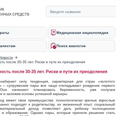
ИК
ЕННЫХ СРЕДСТВ
раты
Медицинская энциклопедия
алистам
Поиск аналогов
Новости
ть после 30-35 лет. Риски и пути их преодоления
ость после 30-35 лет. Риски и пути их преодоления
набирает силу тенденция, характерная для стран «золотого
» – супружеские пары все чаще откладывают рождение первого
 Они начинают планировать беременность, уже получив
е и заложив основы успешной карьеры.
од имеет свои преимущества: психологически зрелые взрослые
анно подходят к родительству, их жизненный опыт, социальный
материальный доход позволяют дать ребенку полноценное
 и образование. Однако пары, которые приняли решение стать