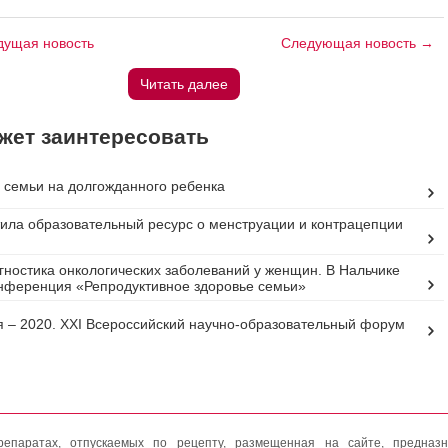
ущая новость
Следующая новость →
Читать далее
жет заинтересовать
 семьи на долгожданного ребенка
тила образовательный ресурс о менструации и контрацепции
гностика онкологических заболеваний у женщин. В Нальчике
нференция «Репродуктивное здоровье семьи»
я – 2020. XXI Всероссийский научно-образовательный форум
епаратах, отпускаемых по рецепту, размещенная на сайте, предназн