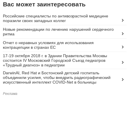
Вас может заинтересовать
Российские специалисты по антивозрастной медицине
поразили своих западных коллег
Новые рекомендации по лечению нарушений сердечного
ритма
Отчет о неравных условиях для использования
контрацепции в странах ЕС
17-19 октября 2018 г. в Здании Правительства Москвы
состоится IV Московский Городской Съезд педиатров
«Трудный диагноз» в педиатрии
DarwinAI, Red Hat и Бостонский детский госпиталь
объединили усилия, чтобы внедрить радиографический
искусственный интеллект COVID-Net в больницы
Реклама