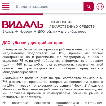
СПРАВОЧНИК
ЛЕКАРСТВЕННЫХ СРЕДСТВ
Видаль
Новости
ДЛО: убытки у дистрибьюторов
ДЛО: убытки у дистрибьюторов
В контрактах были зафиксированы рублевые цены, а с ноября
медикаменты подорожали на 8%, причем не только
иностранные, но и российские. На госпрограмму в 2009 г.
выделено 75 млрд руб. (объем всего фармрынка в прошлом
году — 460 млрд руб.), пока возможность увеличения этой
суммы не рассматривалась, сообщил представитель
Минздравсоцразвития.
«Заложенная нами наценка по ДЛО составляла примерно 5-
7%, а стоимость препаратов, которые мы поставляем, выросла
на 15%, — говорит гендиректор поставщика “Ирвин-2” Людмила
Мельник. — Компания не работает в убыток только потому, что
мы получаем прибыль в коммерческом сегменте рынка и
госпитальных поставках».
На некоторые лекарства, поставляемые льготникам,