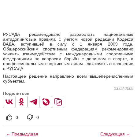
РУСАДА рекомендовано разработать национальные
антидопинговые правила с учетом новой редакции Кодекса
ВАДА, вступившей в силу с 1 января 2009 года.
Общероссийским спортивным федерациям рекомендовано
усилить взаимодействие с международными спортивными
федерациями по вопросам борьбы с допингом в спорте, а
профессиональным спортивным лигам - заключить соглашение
с РУСАДА.
Настоящее решение направлено всем вышеперечисленным
субъектам.
03.03.2009
Поделиться
0
0
← Предыдущая
Следующая →