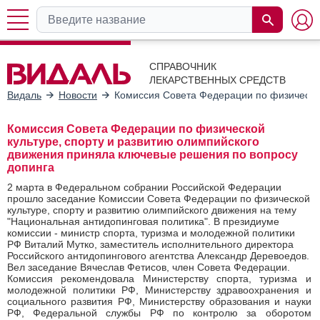
СПРАВОЧНИК
ЛЕКАРСТВЕННЫХ СРЕДСТВ
Видаль
Новости
Комиссия Совета Федерации по физической
Комиссия Совета Федерации по физической
культуре, спорту и развитию олимпийского
движения приняла ключевые решения по вопросу
допинга
2 марта в Федеральном собрании Российской Федерации
прошло заседание Комиссии Совета Федерации по физической
культуре, спорту и развитию олимпийского движения на тему
"Национальная антидопинговая политика". В президиуме
комиссии - министр спорта, туризма и молодежной политики
РФ Виталий Мутко, заместитель исполнительного директора
Российского антидопингового агентства Александр Деревоедов.
Вел заседание Вячеслав Фетисов, член Совета Федерации.
Комиссия рекомендовала Министерству спорта, туризма и
молодежной политики РФ, Министерству здравоохранения и
социального развития РФ, Министерству образования и науки
РФ, Федеральной службы РФ по контролю за оборотом