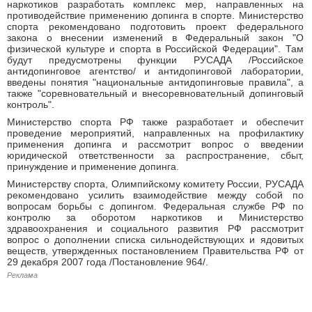
наркотиков разработать комплекс мер, направленных на
противодействие применению допинга в спорте. Министерство
спорта рекомендовано подготовить проект федерального
закона о внесении изменений в Федеральный закон "О
физической культуре и спорта в Российской Федерации". Там
будут предусмотрены функции РУСАДА /Российское
антидопинговое агентство/ и антидопинговой лаборатории,
введены понятия "национальные антидопинговые правила", а
также "соревновательный и внесоревновательный допинговый
контроль".
Министерство спорта РФ также разработает и обеспечит
проведение мероприятий, направленных на профилактику
применения допинга и рассмотрит вопрос о введении
юридической ответственности за распространение, сбыт,
принуждение и применение допинга.
Министерству спорта, Олимпийскому комитету России, РУСАДА
рекомендовано усилить взаимодействие между собой по
вопросам борьбы с допингом. Федеральная службе РФ по
контролю за оборотом наркотиков и Министерство
здравоохранения и социального развития РФ рассмотрит
вопрос о дополнении списка сильнодействующих и ядовитых
веществ, утвержденных постановлением Правительства РФ от
29 декабря 2007 года /Постановление 964/.
Реклама