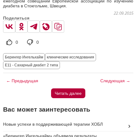
ежегодном совещании Европейской ассоциации по изучению
диабета в Стокгольме, Швеция.
22.09.2015
Поделиться
0
0
Берингер Ингельхайм
клинические исследования
E11 - Сахарный диабет 2 типа
← Предыдущая
Следующая →
Читать далее
Вас может заинтересовать
Новые успехи в поддерживающей терапии ХОБЛ
«Берингер Ингельхайм» объявила результаты