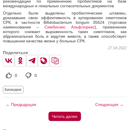
рекомендации по применению пробиотиков на базе
международных и локальных согласительных документов.
Отдельно были выделены пробиотические штаммы,
доказавшие свою эффективность в купировании симптомов
СРК, в частности Bifidobacterium longum 35624 (торговое
наименование –
Симбиозис Альфлорекс
), применение
которого снижает выраженность таких симптомов, как
абдоминальная боль и вздутие живота, а также способствует
повышении качества жизни у больных СРК.
27.04.2022
Поделиться
0
0
Биокодекс
← Предыдущая
Следующая →
Читать далее