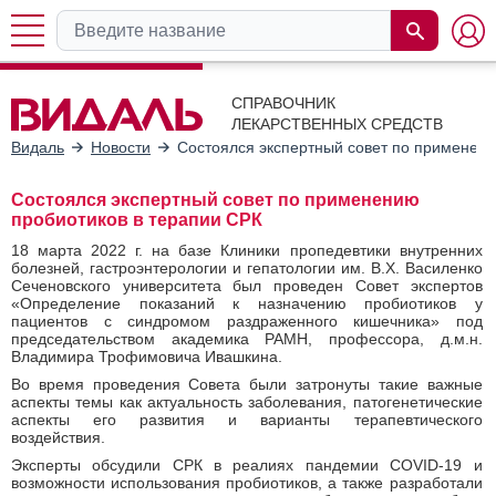
СПРАВОЧНИК
ЛЕКАРСТВЕННЫХ СРЕДСТВ
Видаль
Новости
Состоялся экспертный совет по применени
Состоялся экспертный совет по применению
пробиотиков в терапии СРК
18 марта 2022 г. на базе Клиники пропедевтики внутренних
болезней, гастроэнтерологии и гепатологии им. В.Х. Василенко
Сеченовского университета был проведен Совет экспертов
«Определение показаний к назначению пробиотиков у
пациентов с синдромом раздраженного кишечника» под
председательством академика РАМН, профессора, д.м.н.
Владимира Трофимовича Ивашкина.
Во время проведения Совета были затронуты такие важные
аспекты темы как актуальность заболевания, патогенетические
аспекты его развития и варианты терапевтического
воздействия.
Эксперты обсудили СРК в реалиях пандемии COVID-19 и
возможности использования пробиотиков, а также разработали