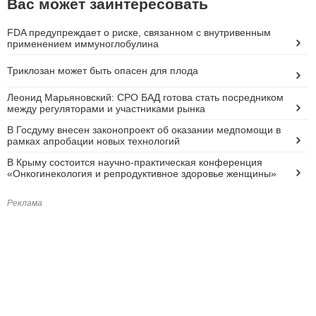
Вас может заинтересовать
FDA предупреждает о риске, связанном с внутривенным
применением иммуноглобулина
Триклозан может быть опасен для плода
Леонид Марьяновский: СРО БАД готова стать посредником
между регуляторами и участниками рынка
В Госдуму внесен законопроект об оказании медпомощи в
рамках апробации новых технологий
В Крыму состоится научно-практическая конференция
«Онкогинекология и репродуктивное здоровье женщины»
Реклама