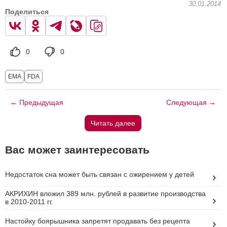
30.01.2014
Поделиться
0
0
EMA
FDA
← Предыдущая
Следующая →
Читать далее
Вас может заинтересовать
Недостаток сна может быть связан с ожирением у детей
АКРИХИН вложил 389 млн. рублей в развитие производства
в 2010-2011 гг.
Настойку боярышника запретят продавать без рецепта