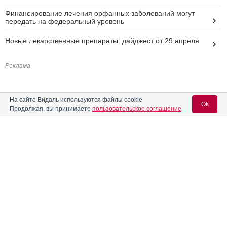
Финансирование лечения орфанных заболеваний могут
передать на федеральный уровень
Новые лекарственные препараты: дайджест от 29 апреля
Реклама
На сайте Видаль используются файлы cookie
Ok
Продолжая, вы принимаете
пользовательское соглашение
.
Вход для специалистов
E-mail учетной записи Vidal:
Пароль: