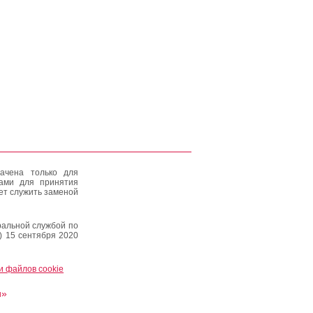
ачена только для
тами для принятия
ет служить заменой
альной службой по
) 15 сентября 2020
и файлов cookie
и»