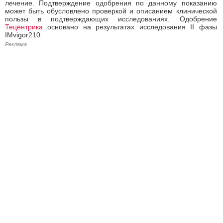
лечение. Подтверждение одобрения по данному показанию
может быть обусловлено проверкой и описанием клинической
пользы в подтверждающих исследованиях. Одобрение
Тецентрика
основано на результатах исследования II фазы
IMvigor210.
Реклама