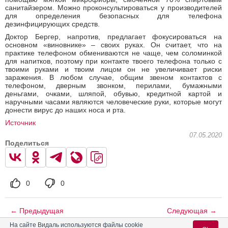
санитайзером. Можно проконсультироваться у производителей
для определения безопасных для телефона
дезинфицирующих средств.
Доктор Бергер, напротив, предлагает фокусироваться на
основном «виновнике» – своих руках. Он считает, что на
практике телефоном обмениваются не чаще, чем соломинкой
для напитков, поэтому при контакте твоего телефона только с
твоими руками и твоим лицом он не увеличивает риски
заражения. В любом случае, общим звеном контактов с
телефоном, дверным звонком, перилами, бумажными
деньгами, очками, шляпой, обувью, кредитной картой и
наручными часами являются человеческие руки, которые могут
донести вирус до наших носа и рта.
Источник
07.05.2020
Поделиться
0
0
← Предыдущая
Следующая →
На сайте Видаль используются файлы cookie