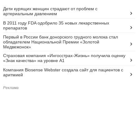
Дети курящих женщин страдают от проблем с
артериальным давлением
В 2011 году FDA одобрило 35 новых лекарственных
препаратов
Первый в России банк донорского грудного молока стал
обладателем Национальной Премии «Золотой
Медвежонок»
Страховая компания «Ингосстрах-Жизнь» получила оценку
«Знак качества» на уровне А1
Компания Biosense Webster создала сайт для пациентов с
аритмией
Реклама