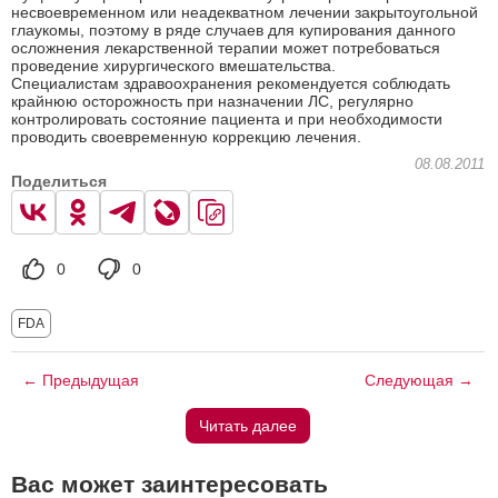
несвоевременном или неадекватном лечении закрытоугольной
глаукомы, поэтому в ряде случаев для купирования данного
осложнения лекарственной терапии может потребоваться
проведение хирургического вмешательства.
Специалистам здравоохранения рекомендуется соблюдать
крайнюю осторожность при назначении ЛС, регулярно
контролировать состояние пациента и при необходимости
проводить своевременную коррекцию лечения.
08.08.2011
Поделиться
0
0
FDA
← Предыдущая
Следующая →
Читать далее
Вас может заинтересовать