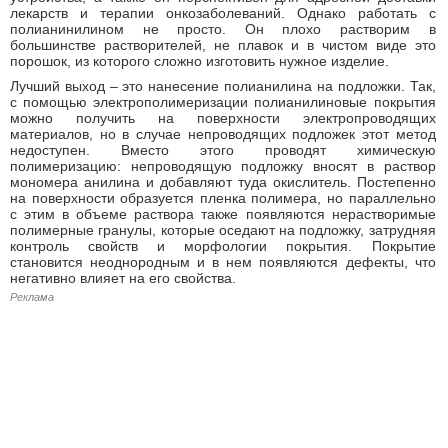
лекарств и терапии онкозаболеваний. Однако работать с
полианинилином не просто. Он плохо растворим в
большинстве растворителей, не плавок и в чистом виде это
порошок, из которого сложно изготовить нужное изделие.
Лучший выход – это нанесение полианилина на подложки. Так,
с помощью электрополимеризации полианилиновые покрытия
можно получить на поверхности электропроводящих
материалов, но в случае непроводящих подложек этот метод
недоступен. Вместо этого проводят химическую
полимеризацию: непроводящую подложку вносят в раствор
мономера анилина и добавляют туда окислитель. Постепенно
на поверхности образуется пленка полимера, но параллельно
с этим в объеме раствора также появляются нерастворимые
полимерные гранулы, которые оседают на подложку, затрудняя
контроль свойств и морфологии покрытия. Покрытие
становится неоднородным и в нем появляются дефекты, что
негативно влияет на его свойства.
Реклама