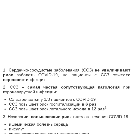
1. Сердечно-сосудистые заболевания (ССЗ)
не увеличивают
риск
заболеть COVID-19, но пациенты с ССЗ
тяжелее
переносят
инфекцию
2. ССЗ –
самая частая сопутствующая патология
при
коронавирусной инфекции:
СЗ встречается у 1/3 пациентов с COVID-19
ССЗ повышает риск госпитализации
в 6 раз
1
ССЗ повышает риск летального исхода
в 12 раз
3. Нозологии,
повышающие риск
тяжелого течения COVID-19:
ишемическая болезнь сердца
инсульт
хроническая сердечная недостаточность