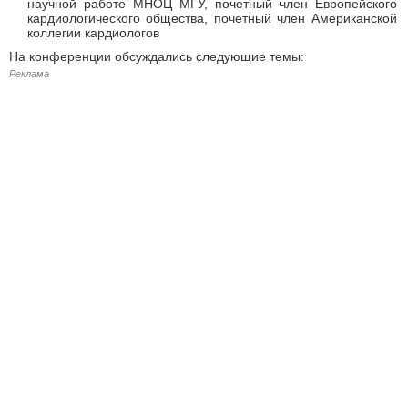
научной работе МНОЦ МГУ, почетный член Европейского
кардиологического общества, почетный член Американской
коллегии кардиологов
На конференции обсуждались следующие темы:
Реклама