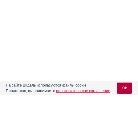
На сайте Видаль используются файлы cookie
Ok
Продолжая, вы принимаете
пользовательское соглашение
.
Вход для специалистов
E-mail учетной записи Vidal: