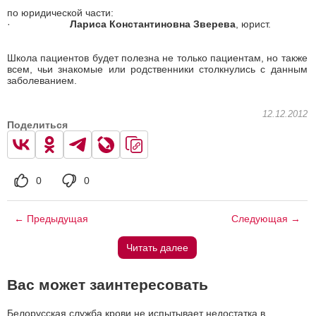
по юридической части:
·
Лариса Константиновна Зверева
, юрист.
Школа пациентов будет полезна не только пациентам, но также
всем, чьи знакомые или родственники столкнулись с данным
заболеванием.
12.12.2012
Поделиться
0
0
← Предыдущая
Следующая →
Читать далее
Вас может заинтересовать
Белорусская служба крови не испытывает недостатка в