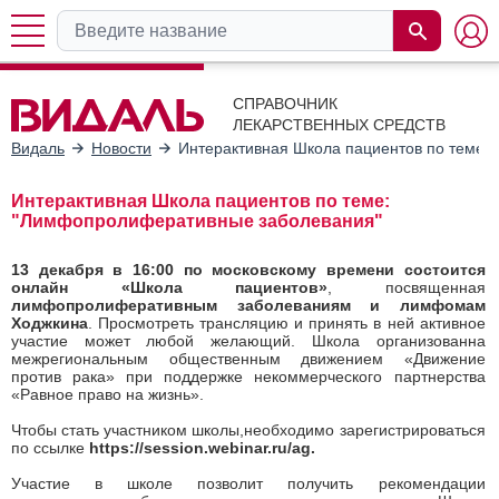
СПРАВОЧНИК
ЛЕКАРСТВЕННЫХ СРЕДСТВ
Видаль
Новости
Интерактивная Школа пациентов по теме:
Интерактивная Школа пациентов по теме:
"Лимфопролиферативные заболевания"
13 декабря в 16:00 по московскому времени состоится
онлайн «Школа пациентов»
, посвященная
лимфопролиферативным заболеваниям и лимфомам
Ходжкина
. Просмотреть трансляцию и принять в ней активное
участие может любой желающий. Школа организованна
межрегиональным общественным движением «Движение
против рака» при поддержке некоммерческого партнерства
«Равное право на жизнь».
Чтобы стать участником школы,необходимо зарегистрироваться
по ссылке
https://session.webinar.ru/ag.
Участие в школе позволит получить рекомендации