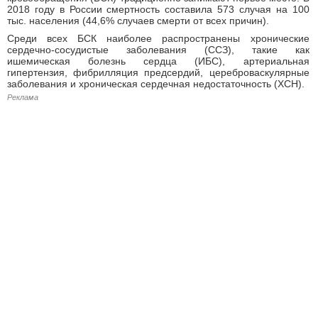
2018 году в России смертность составила 573 случая на 100
тыс. населения (44,6% случаев смерти от всех причин).
Среди всех БСК наиболее распространены хронические
сердечно-сосудистые заболевания (ССЗ), такие как
ишемическая болезнь сердца (ИБС), артериальная
гипертензия, фибрилляция предсердий, цереброваскулярные
заболевания и хроническая сердечная недостаточность (ХСН).
Реклама