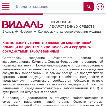
СПРАВОЧНИК
ЛЕКАРСТВЕННЫХ СРЕДСТВ
Видаль
Новости
Как повысить качество оказания медицин
Как повысить качество оказания медицинской
помощи пациентам с хроническими сердечно-
сосудистыми заболеваниями
Состоялось заседание Экспертного совета по
здравоохранению Комитета Совета Федерации по социальной
политике на тему «Нормативно-правовые и организационные
инициативы по снижению смертности от хронических сердечно-
сосудистых заболеваний». В рамках заседания представители
органов власти, ведущие эксперты в области кардиологии и
представители пациентского сообщества обсудили острые
вопросы повышения качества оказания медицинской помощи
пациентам с сердечно-сосудистыми заболеваниями (ССЗ) и
пути решения актуальных проблем.
В последние десятилетия в структуре заболеваемости и
смертности населения нашей страны болезни системы
кровообращения (БСК) традиционно занимают первое место. В