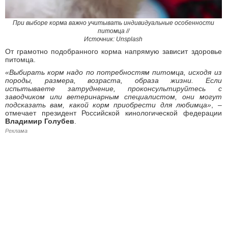
При выборе корма важно учитывать индивидуальные особенности
питомца //
Источник: Unsplash
От грамотно подобранного корма напрямую зависит здоровье
питомца.
«Выбирать корм надо по потребностям питомца, исходя из
породы, размера, возраста, образа жизни. Если
испытываете затруднение, проконсультируйтесь с
заводчиком или ветеринарным специалистом, они могут
подсказать вам, какой корм приобрести для любимца»
, –
отмечает президент Российской кинологической федерации
Владимир Голубев
.
Реклама