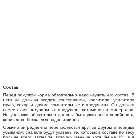
Состав
Перед покупкой корма обязательно надо изучить его состав. В
него не должны входить консерванты, красители, усилители
вкуса, сахар и другие сомнительные ингредиенты. Он должен
состоять из натуральных продуктов, витаминов и минералов.
На упаковке обязательно должны быть указаны калорийность,
количество белка, углеводов и жиров.
Обычно ингредиенты перечисляются друг за другом в порядке
убывания: сначала будут указаны те, которых в составе по весу
больше всего, затем те, которых меньше хотя бы на 1%, а в