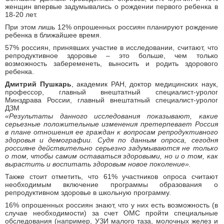
женщин впервые задумывались о рождении первого ребенка в
18-20 лет.
При этом лишь 12% опрошенных россиян планируют рождение
ребенка в ближайшее время.
57% россиян, принявших участие в исследовании, считают, что
репродуктивное здоровье – это больше, чем только
возможность забеременеть, выносить и родить здорового
ребенка.
Дмитрий Пушкарь
, академик РАН, доктор медицинских наук,
профессор, главный внештатный специалист-уролог
Минздрава России, главный внештатный специалист-уролог
ДЗМ
«Результаты данного исследования показывают, какие
серьезные положительные изменения претерпевает Россия
в плане отношения ее граждан к вопросам репродуктивного
здоровья и демографии. Судя по данным опроса, сегодня
россияне действительно серьезно задумываются не только
о том, чтобы самим оставаться здоровыми, но и о том, как
вырастить и воспитать здоровым новое поколение».
Также стоит отметить, что 61% участников опроса считают
необходимым включение программы образования о
репродуктивном здоровье в школьную программу.
16% опрошенных россиян знают, что у них есть возможность (в
случае необходимости) за счет ОМС пройти специальные
обследования (например, УЗИ малого таза, молочных желез и