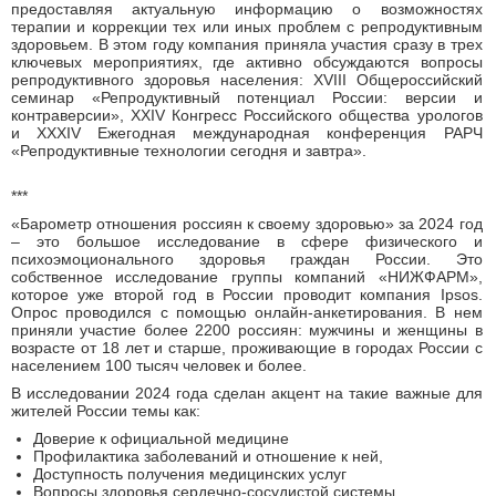
предоставляя актуальную информацию о возможностях
терапии и коррекции тех или иных проблем с репродуктивным
здоровьем. В этом году компания приняла участия сразу в трех
ключевых мероприятиях, где активно обсуждаются вопросы
репродуктивного здоровья населения: XVIII Общероссийский
семинар «Репродуктивный потенциал России: версии и
контраверсии», XXIV Конгресс Российского общества урологов
и XXXIV Ежегодная международная конференция РАРЧ
«Репродуктивные технологии сегодня и завтра».
***
«Барометр отношения россиян к своему здоровью» за 2024 год
– это большое исследование в сфере физического и
психоэмоционального здоровья граждан России. Это
собственное исследование группы компаний «НИЖФАРМ»,
которое уже второй год в России проводит компания Ipsos.
Опрос проводился с помощью онлайн-анкетирования. В нем
приняли участие более 2200 россиян: мужчины и женщины в
возрасте от 18 лет и старше, проживающие в городах России с
населением 100 тысяч человек и более.
В исследовании 2024 года сделан акцент на такие важные для
жителей России темы как:
Доверие к официальной медицине
Профилактика заболеваний и отношение к ней,
Доступность получения медицинских услуг
Вопросы здоровья сердечно-сосудистой системы