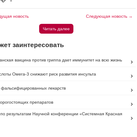
ущая новость
Следующая новость →
Читать далее
жет заинтересовать
анская вакцина против гриппа дает иммунитет на всю жизнь
лоты Омега-3 снижают риск развития инсульта
а фальсифицированных лекарств
орогостоящих препаратов
по результатам Научной конференции «Системная Красная