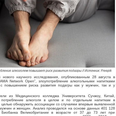
бление алкоголем повышает риск развития подагры // Источник: Freepik
 нового научного исследования, опубликованным 28 августа в
JAMA Network Open”, злоупотребление алкогольными напитками
 с повышением риска развития подагры как у мужчин, так и у
тели из Медицинского колледжа Университета Сучжоу, Китай,
 потребление алкоголя в целом и по отдельным напиткам в
с целью обнаружить ассоциации со случаями впервые выявленной
мужчин и женщин. Анализ проводился на основе данных 401 128
в Биобанка Великобритании в возрасте от 37 до 73 лет при