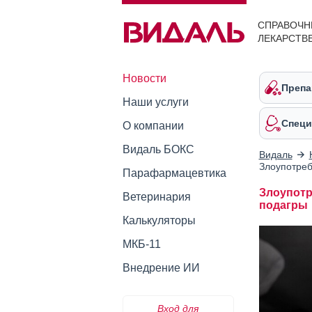
СПРАВОЧН
ЛЕКАРСТВ
Новости
Препа
Наши услуги
Специ
О компании
Видаль БОКС
Видаль
Злоупотреб
Парафармацевтика
Злоупотр
Ветеринария
подагры
Калькуляторы
МКБ-11
Внедрение ИИ
Вход для