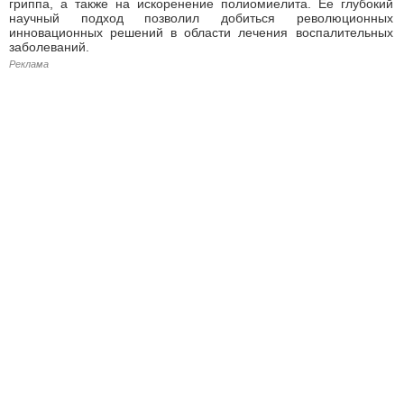
гриппа, а также на искоренение полиомиелита. Ее глубокий
научный подход позволил добиться революционных
инновационных решений в области лечения воспалительных
заболеваний.
Реклама