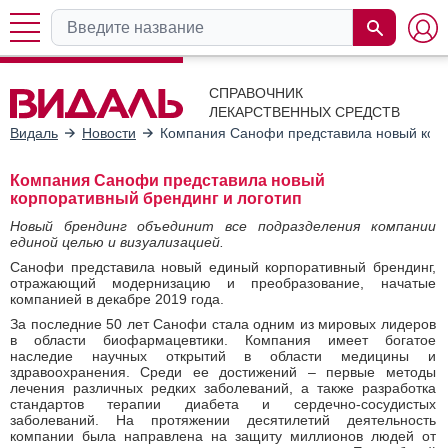
СПРАВОЧНИК
ЛЕКАРСТВЕННЫХ СРЕДСТВ
Видаль
Новости
Компания Санофи представила новый корп
Компания Санофи представила новый
корпоративный брендинг и логотип
Новый брендинг объединит все подразделения компании
единой целью и визуализацией.
Санофи представила новый единый корпоративный брендинг,
отражающий модернизацию и преобразование, начатые
компанией в декабре 2019 года.
За последние 50 лет Санофи стала одним из мировых лидеров
в области биофармацевтики. Компания имеет богатое
наследие научных открытий в области медицины и
здравоохранения. Среди ее достижений – первые методы
лечения различных редких заболеваний, а также разработка
стандартов терапии диабета и сердечно-сосудистых
заболеваний. На протяжении десятилетий деятельность
компании была направлена на защиту миллионов людей от