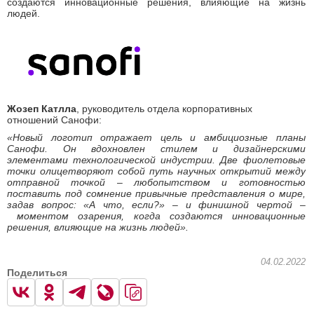
создаются инновационные решения, влияющие на жизнь
людей.
Жозеп Катлла
, руководитель отдела корпоративных
отношений Санофи:
«Новый логотип отражает цель и амбициозные планы
Санофи. Он вдохновлен стилем и дизайнерскими
элементами технологической индустрии. Две фиолетовые
точки олицетворяют собой путь научных открытий между
отправной точкой
–
любопытством и готовностью
поставить под сомнение привычные представления о мире,
задав вопрос: «А что, если?»
–
и финишной чертой
–
моментом озарения, когда создаются инновационные
решения, влияющие на жизнь людей».
04.02.2022
Поделиться