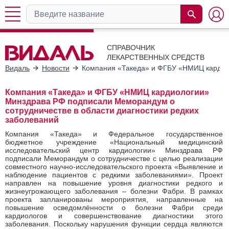
СПРАВОЧНИК
ЛЕКАРСТВЕННЫХ СРЕДСТВ
Видаль
Новости
Компания «Такеда» и ФГБУ «НМИЦ кардиол
Компания «Такеда» и ФГБУ «НМИЦ кардиологии»
Минздрава РФ подписали Меморандум о
сотрудничестве в области диагностики редких
заболеваний
Компания «Такеда» и Федеральное государственное
бюджетное учреждение «Национальный медицинский
исследовательский центр кардиологии» Минздрава РФ
подписали Меморандум о сотрудничестве с целью реализации
совместного научно-исследовательского проекта «Выявление и
наблюдение пациентов с редкими заболеваниями». Проект
направлен на повышение уровня диагностики редкого и
жизнеугрожающего заболевания – болезни Фабри. В рамках
проекта запланированы мероприятия, направленные на
повышение осведомлённости о болезни Фабри среди
кардиологов и совершенствование диагностики этого
заболевания. Поскольку нарушения функции сердца являются