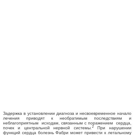
Задержка в установлении диагноза и несвоевременное начало
лечения приводят к необратимым последствиям и
неблагоприятным исходам, связанным с поражением сердца,
2
почек и центральной нервной системы.
При нарушении
функций сердца болезнь Фабри может привести к летальному