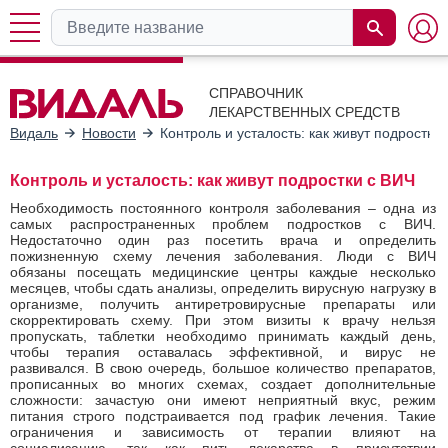
СПРАВОЧНИК
ЛЕКАРСТВЕННЫХ СРЕДСТВ
Видаль
Новости
Контроль и усталость: как живут подростки
Контроль и усталость: как живут подростки с ВИЧ
Необходимость постоянного контроля заболевания – одна из
самых распространенных проблем подростков с ВИЧ.
Недостаточно один раз посетить врача и определить
пожизненную схему лечения заболевания. Люди с ВИЧ
обязаны посещать медицинские центры каждые несколько
месяцев, чтобы сдать анализы, определить вирусную нагрузку в
организме, получить антиретровирусные препараты или
скорректировать схему. При этом визиты к врачу нельзя
пропускать, таблетки необходимо принимать каждый день,
чтобы терапия оставалась эффективной, и вирус не
развивался. В свою очередь, большое количество препаратов,
прописанных во многих схемах, создает дополнительные
сложности: зачастую они имеют неприятный вкус, режим
питания строго подстраивается под график лечения. Такие
ограничения и зависимость от терапии влияют на
социализацию, так как пить лекарства в присутствии