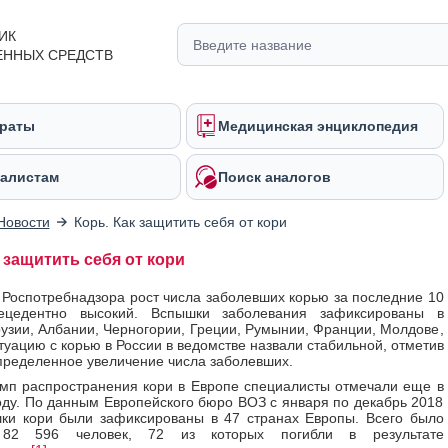
ИК
ЕННЫХ СРЕДСТВ
раты
Медицинская энциклопедия
алистам
Поиск аналогов
Новости
Корь. Как защитить себя от кори
 защитить себя от кори
Роспотребнадзора рост числа заболевших корью за последние 10
ецедентно высокий. Вспышки заболевания зафиксированы в
рузии, Албании, Черногории, Греции, Румынии, Франции, Молдове,
туацию с корью в России в ведомстве назвали стабильной, отметив
пределенное увеличение числа заболевших.
мп распространения кори в Европе специалисты отмечали еще в
ду. По данным Европейского бюро ВОЗ с января по декабрь 2018
ки кори были зафиксированы в 47 странах Европы. Всего было
 82 596 человек, 72 из которых погибли в результате