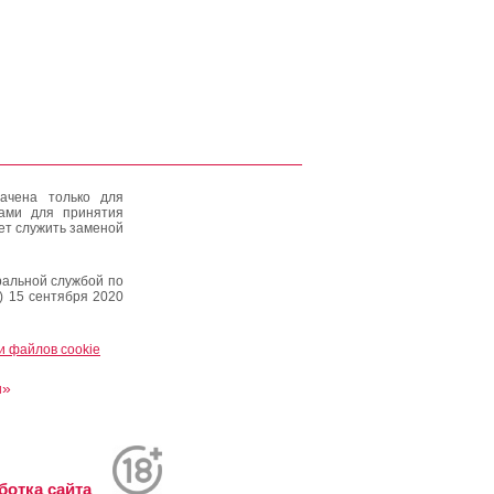
ачена только для
тами для принятия
ет служить заменой
альной службой по
) 15 сентября 2020
и файлов cookie
и»
ботка сайта