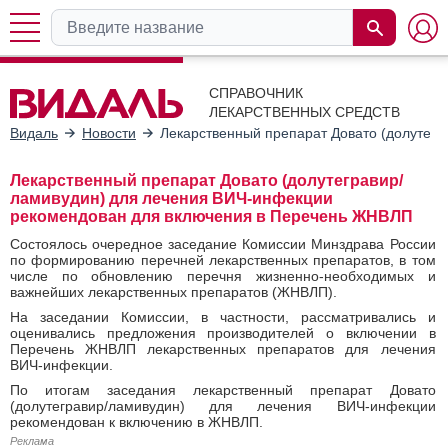
СПРАВОЧНИК
ЛЕКАРСТВЕННЫХ СРЕДСТВ
Видаль
Новости
Лекарственный препарат Довато (долутег
Лекарственный препарат Довато (долутегравир/
ламивудин) для лечения ВИЧ-инфекции
рекомендован для включения в Перечень ЖНВЛП
Состоялось очередное заседание Комиссии Минздрава России
по формированию перечней лекарственных препаратов, в том
числе по обновлению перечня жизненно-необходимых и
важнейших лекарственных препаратов (ЖНВЛП).
На заседании Комиссии, в частности, рассматривались и
оценивались предложения производителей о включении в
Перечень ЖНВЛП лекарственных препаратов для лечения
ВИЧ-инфекции.
По итогам заседания лекарственный препарат Довато
(долутегравир/ламивудин) для лечения ВИЧ-инфекции
рекомендован к включению в ЖНВЛП.
Реклама