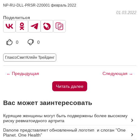
NP-RU-DLL-PRSR-220001 февраль 2022
01.03.2022
Поделиться
0
0
ГлаксоСмитКляйн Трейдинг
← Предыдущая
Следующая →
Читать далее
Вас может заинтересовать
Курящие женщины могут быть подвержены более высокому
риску ревматоидного артрита
Danone представляет обновленный логотип и слоган “One
Planet. One Health”