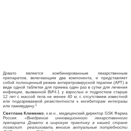
Довато является комбинированным лекарственным
препаратом, включающим два компонента, и представляет
собой полноценный режим антиретровирусной терапии (АРТ) в
виде одной таблетки для приема один раз в сутки для лечения
инфекции, вызванной ВИЧ-1 у взрослых и подростков старше
12 лет с массой тела не менее 40 кг, с отсутствием известной
или подозреваемой резистентности к ингибиторам интегразы
1
или ламивудину.
Светлана Клименко
, к.м.н., медицинский директор GSK Фарма
Россия:
«Внедрение инновационного лекарственного
препарата Довато в широкую практику в нашей стране
позволит реализовать многие актуальные потребности