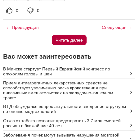
0
0
← Предыдущая
Следующая →
Читать далее
Вас может заинтересовать
В Минске стартует Первый Евразийский конгресс по
опухолям головы и шеи
Прием антиагрегантных лекарственных средств не
способствует увеличению риска кровотечения при
инвазивных вмешательствах на желудочно-кишечном
тракте
В ГД обсуждался вопрос актуальности внедрения структуры
по оценке медтехнологий
Отказ от табака позволит предотвратить 3,7 млн смертей
россиян в ближайшие 40 лет
Заболевания почек могут вызывать нарушения мозговой