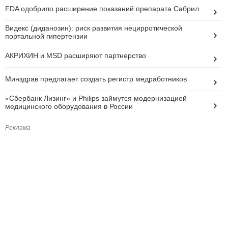
FDA одобрило расширение показаний препарата Сабрил
Видекс (диданозин): риск развития нецирротической
портальной гипертензии
АКРИХИН и MSD расширяют партнерство
Минздрав предлагает создать регистр медработников
«Сбербанк Лизинг» и Philips займутся модернизацией
медицинского оборудования в России
Реклама