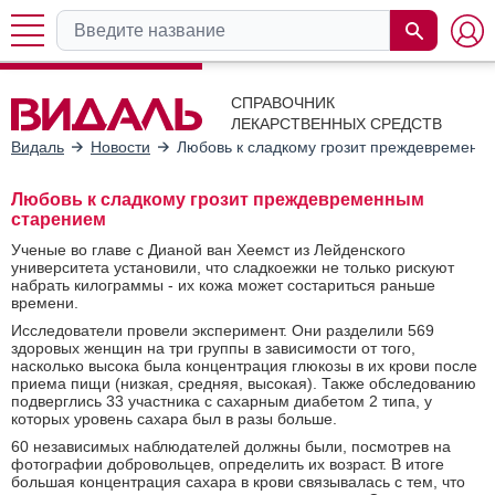
СПРАВОЧНИК
ЛЕКАРСТВЕННЫХ СРЕДСТВ
Видаль
Новости
Любовь к сладкому грозит преждевременн
Любовь к сладкому грозит преждевременным
старением
Ученые во главе с Дианой ван Хеемст из Лейденского
университета установили, что сладкоежки не только рискуют
набрать килограммы - их кожа может состариться раньше
времени.
Исследователи провели эксперимент. Они разделили 569
здоровых женщин на три группы в зависимости от того,
насколько высока была концентрация глюкозы в их крови после
приема пищи (низкая, средняя, высокая). Также обследованию
подверглись 33 участника с сахарным диабетом 2 типа, у
которых уровень сахара был в разы больше.
60 независимых наблюдателей должны были, посмотрев на
фотографии добровольцев, определить их возраст. В итоге
большая концентрация сахара в крови связывалась с тем, что