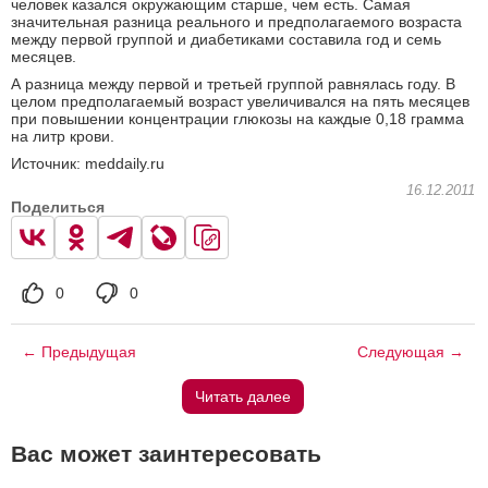
человек казался окружающим старше, чем есть. Самая
значительная разница реального и предполагаемого возраста
между первой группой и диабетиками составила год и семь
месяцев.
А разница между первой и третьей группой равнялась году. В
целом предполагаемый возраст увеличивался на пять месяцев
при повышении концентрации глюкозы на каждые 0,18 грамма
на литр крови.
Источник: meddaily.ru
16.12.2011
Поделиться
0
0
← Предыдущая
Следующая →
Читать далее
Вас может заинтересовать