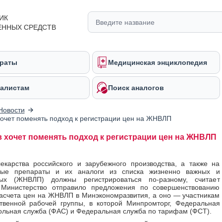
ИК
ЕННЫХ СРЕДСТВ
раты
Медицинская энциклопедия
алистам
Поиск аналогов
Новости
очет поменять подход к регистрации цен на ЖНВЛП
 хочет поменять подход к регистрации цен на ЖНВЛП
карства российского и зарубежного производства, а также на
ные препараты и их аналоги из списка жизненно важных и
ых (ЖНВЛП) должны регистрироваться по-разному, считает
 Министерство отправило предложения по совершенствованию
асчета цен на ЖНВЛП в Минэкономразвития, а оно — участникам
твенной рабочей группы, в которой Минпромторг, Федеральная
льная служба (ФАС) и Федеральная служба по тарифам (ФСТ).