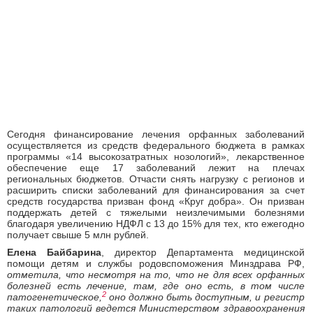
Сегодня финансирование лечения орфанных заболеваний
осуществляется из средств федерального бюджета в рамках
программы «14 высокозатратных нозологий», лекарственное
обеспечение еще 17 заболеваний лежит на плечах
региональных бюджетов. Отчасти снять нагрузку с регионов и
расширить списки заболеваний для финансирования за счет
средств государства призван фонд «Круг добра». Он призван
поддержать детей с тяжелыми неизлечимыми болезнями
благодаря увеличению НДФЛ с 13 до 15% для тех, кто ежегодно
получает свыше 5 млн рублей.
Елена Байбарина
,
директор Департамента медицинской
помощи детям и службы родовспоможения Минздрава РФ,
отметила, что несмотря на то, что не для всех орфанных
болезней есть лечение, там, где оно есть, в том числе
2
патогенетическое,
оно должно быть доступным, и регистр
таких патологий ведется Министерством здравоохранения