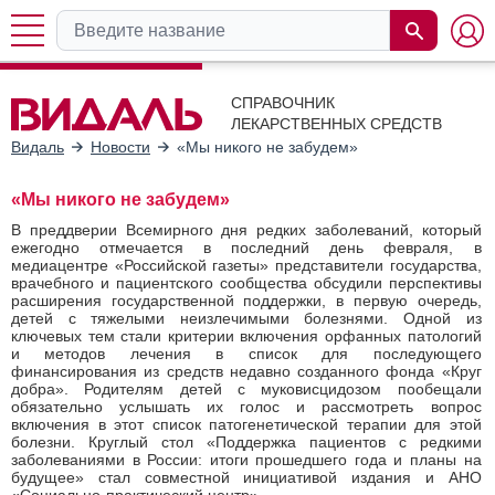
СПРАВОЧНИК
ЛЕКАРСТВЕННЫХ СРЕДСТВ
Видаль
Новости
«Мы никого не забудем»
«Мы никого не забудем»
В преддверии Всемирного дня редких заболеваний, который
ежегодно отмечается в последний день февраля, в
медиацентре «Российской газеты» представители государства,
врачебного и пациентского сообщества обсудили перспективы
расширения государственной поддержки, в первую очередь,
детей с тяжелыми неизлечимыми болезнями. Одной из
ключевых тем стали критерии включения орфанных патологий
и методов лечения в список для последующего
финансирования из средств недавно созданного фонда «Круг
добра». Родителям детей с муковисцидозом пообещали
обязательно услышать их голос и рассмотреть вопрос
включения в этот список патогенетической терапии для этой
болезни. Круглый стол «Поддержка пациентов с редкими
заболеваниями в России: итоги прошедшего года и планы на
будущее» стал совместной инициативой издания и АНО
«Социально-практический центр».