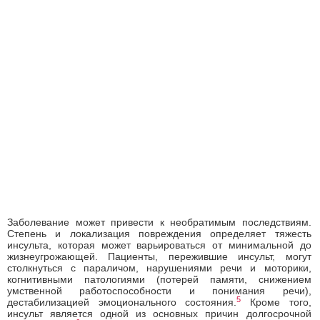
Заболевание может привести к необратимым последствиям.
Степень и локализация повреждения определяет тяжесть
инсульта, которая может варьироваться от минимальной до
жизнеугрожающей. Пациенты, пережившие инсульт, могут
столкнуться с параличом, нарушениями речи и моторики,
когнитивными патологиями (потерей памяти, снижением
умственной работоспособности и понимания речи),
5
дестабилизацией эмоционального состояния.
Кроме того,
инсульт является одной из основных причин долгосрочной