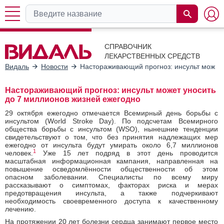
СПРАВОЧНИК
ЛЕКАРСТВЕННЫХ СРЕДСТВ
Видаль
Новости
Настораживающий прогноз: инсульт может 
Настораживающий прогноз: инсульт может уносить
до 7 миллионов жизней ежегодно
29 октября ежегодно отмечается Всемирный день борьбы с
инсультом (World Stroke Day). По подсчетам Всемирного
общества борьбы с инсультом (WSO), нынешние тенденции
свидетельствуют о том, что без принятия надлежащих мер
ежегодно от инсульта будут умирать около 6,7 миллионов
1
человек.
Уже 15 лет подряд в этот день проводится
масштабная информационная кампания, направленная на
повышение осведомлённости общественности об этом
опасном заболевании. Специалисты по всему миру
рассказывают о симптомах, факторах риска и мерах
предотвращения инсульта, а также подчеркивают
необходимость своевременного доступа к качественному
лечению.
На протяжении 20 лет болезни сердца занимают первое место