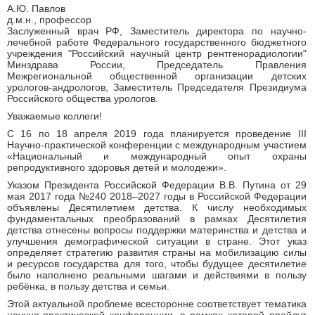
А.Ю. Павлов
д.м.н., профессор
Заслуженный врач РФ, Заместитель директора по научно-
лечебной работе Федерального государственного бюджетного
учреждения "Российский научный центр рентгенорадиологии"
Минздрава России, Председатель Правления
Межрегиональной общественной организации детских
урологов-андрологов, Заместитель Председателя Президиума
Российского общества урологов.
Уважаемые коллеги!
С 16 по 18 апреля 2019 года планируется проведение III
Научно-практической конференции с международным участием
«Национальный и международный опыт охраны
репродуктивного здоровья детей и молодежи».
Указом Президента Российской Федерации В.В. Путина от 29
мая 2017 года №240 2018–2027 годы в Российской Федерации
объявлены Десятилетием детства. К числу необходимых
фундаментальных преобразований в рамках Десятилетия
детства отнесены вопросы поддержки материнства и детства и
улучшения демографической ситуации в стране. Этот указ
определяет стратегию развития страны на мобилизацию силы
и ресурсов государства для того, чтобы будущее десятилетие
было наполнено реальными шагами и действиями в пользу
ребёнка, в пользу детства и семьи.
Этой актуальной проблеме всесторонне соответствует тематика