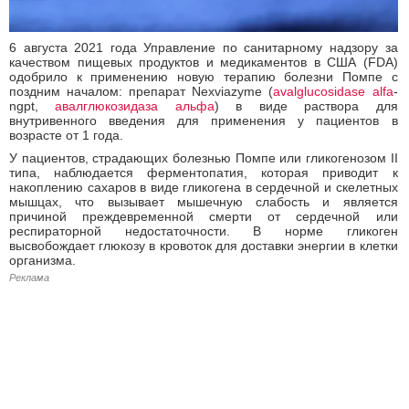
6 августа 2021 года Управление по санитарному надзору за
качеством пищевых продуктов и медикаментов в США (FDA)
одобрило к применению новую терапию болезни Помпе с
поздним началом: препарат Nexviazyme (
avalglucosidase alfa
-
ngpt,
авалглюкозидаза альфа
) в виде раствора для
внутривенного введения для применения у пациентов в
возрасте от 1 года.
У пациентов, страдающих болезнью Помпе или гликогенозом II
типа, наблюдается ферментопатия, которая приводит к
накоплению сахаров в виде гликогена в сердечной и скелетных
мышцах, что вызывает мышечную слабость и является
причиной преждевременной смерти от сердечной или
респираторной недостаточности. В норме гликоген
высвобождает глюкозу в кровоток для доставки энергии в клетки
организма.
Реклама