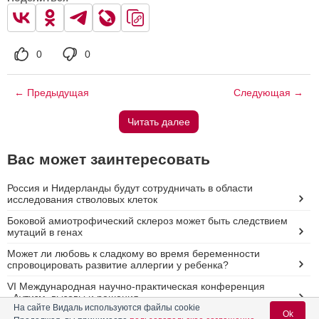
0
0
← Предыдущая
Следующая →
Читать далее
Вас может заинтересовать
Россия и Нидерланды будут сотрудничать в области
исследования стволовых клеток
Боковой амиотрофический склероз может быть следствием
мутаций в генах
Может ли любовь к сладкому во время беременности
спровоцировать развитие аллергии у ребенка?
VI Международная научно-практическая конференция
«Аутизм. вызовы и решения»
На сайте Видаль используются файлы cookie
Ok