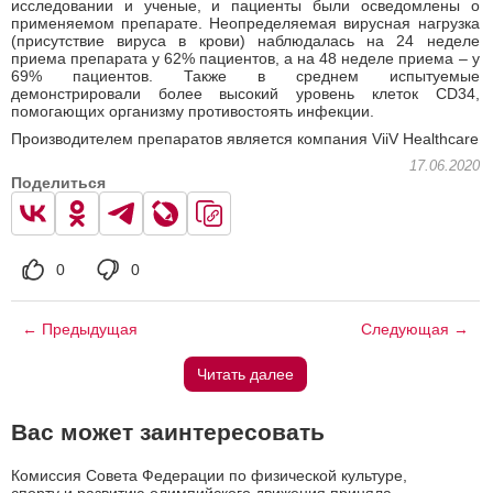
исследовании и ученые, и пациенты были осведомлены о
применяемом препарате. Неопределяемая вирусная нагрузка
(присутствие вируса в крови) наблюдалась на 24 неделе
приема препарата у 62% пациентов, а на 48 неделе приема – у
69% пациентов. Также в среднем испытуемые
демонстрировали более высокий уровень клеток CD34,
помогающих организму противостоять инфекции.
Производителем препаратов является компания ViiV Healthcare
17.06.2020
Поделиться
0
0
← Предыдущая
Следующая →
Читать далее
Вас может заинтересовать
Комиссия Совета Федерации по физической культуре,