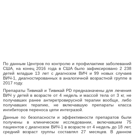
По данным Центров по контролю и профилактике заболеваний
США, на конец 2016 года в США было зафиксировано 2 238
детей младше 13 лет с диагнозом ВИЧ и 99 новых случаев
ВИЧ-1, диагностированных в аналогичной возрастной группе в
2017 году.
Препараты Тивикай и Тивикай PD предназначены для лечения
ВИЧ у детей в возрасте от 4 недель и массой тела от 3 кг, не
получавших ранее антиретровирусной терапии вообще, либо
получавших терапию, не включавшую препараты класса
ингибиторов переноса цепи интегразой.
Данные по безопасности и эффективности препаратов были
получены в клиническом исследовании, включавшем 75
пациентов с диагнозом ВИЧ-1 в возрасте от 4 недель до 18 лет,
средний возраст группы составлял 27 месяцев. В данном