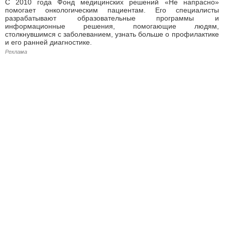
С 2010 года Фонд медицинских решений «Не напрасно»
помогает онкологическим пациентам. Его специалисты
разрабатывают образовательные программы и
информационные решения, помогающие людям,
столкнувшимся с заболеванием, узнать больше о профилактике
и его ранней диагностике.
Реклама