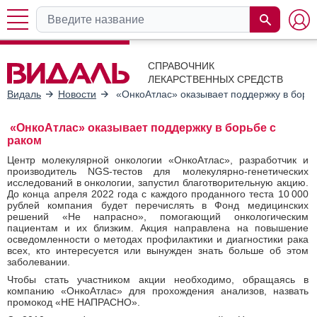
СПРАВОЧНИК
ЛЕКАРСТВЕННЫХ СРЕДСТВ
Видаль
Новости
«ОнкоАтлас» оказывает поддержку в борьб
«ОнкоАтлас» оказывает поддержку в борьбе с
раком
Центр молекулярной онкологии «ОнкоАтлас», разработчик и
производитель NGS-тестов для молекулярно-генетических
исследований в онкологии, запустил благотворительную акцию.
До конца апреля 2022 года с каждого проданного теста 10 000
рублей компания будет перечислять в Фонд медицинских
решений «Не напрасно», помогающий онкологическим
пациентам и их близким. Акция направлена на повышение
осведомленности о методах профилактики и диагностики рака
всех, кто интересуется или вынужден знать больше об этом
заболевании.
Чтобы стать участником акции необходимо, обращаясь в
компанию «ОнкоАтлас» для прохождения анализов, назвать
промокод «НЕ НАПРАСНО».