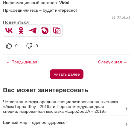
Информационный партнер:
Vidal
Присоединяйтесь – будет интересно!
11.02.2021
Поделиться
0
0
← Предыдущая
Следующая →
Читать далее
Вас может заинтересовать
Четвертая международная специализированная выставка
«АкваТерра Шоу - 2019» и Первая международная
специализированная выставка «ExpoZooUA – 2019»
Единый мир – единое здоровье!