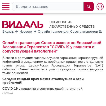
СПРАВОЧНИК
ЛЕКАРСТВЕННЫХ СРЕДСТВ
Видаль
Новости
Онлайн-трансляция Совета экспертов Евра
Онлайн-трансляция Совета экспертов Евразийской
Ассоциации Терапевтов "COVID-19 у пациента с
сопутствующей патологией"
В связи с растущим числом случаев заражения коронавирусной
инфекцией и выделением коморбидных пациентов в отдельную
группу риска, Евразийская Ассоциация Терапевтов (ЕАТ)
собирает
Совет экспертов
для обсуждения тактики ведения
таких пациентов.
Сегодня каждый врач может столкнуться с этой
проблемой!
COVID-19
у пациента с сопутствующей патологией.
Реклама