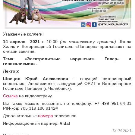
Уважаемые коллеги!
14 апреля 2021
в 10.00
(по московскому времени)
Школа
Хиллс и Ветеринарный Госпиталь «Панацея» приглашают на
онлайн занятия.
Тема: «Электролитные нарушения. Гипер- и
гипокалиемия».
Лектор:
Швецов Юрий Алексеевич
–
ведущий ветеринарный
специалист, Анестезиолог, заведующий ОРИТ в Ветеринарном
Госпитале Панацея (г. Челябинск).
Ссылка
на видеовстречу.
Вы также можете позвонить по телефону: +7 499 951-64-31
PIN-код: 705 319 186 9142#
Дополнительные
номера
телефонов.
Информационный партнер:
Vidal
13.04.2021