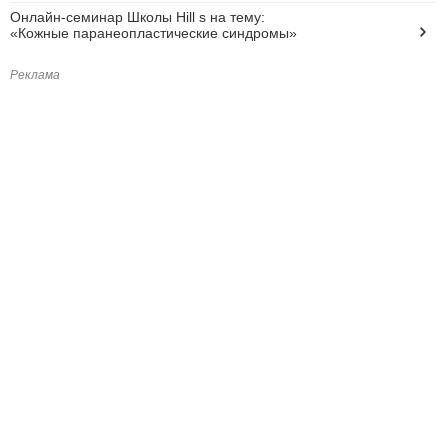
Онлайн-семинар Школы Hill s на тему:
«Кожные паранеопластические синдромы»
Реклама