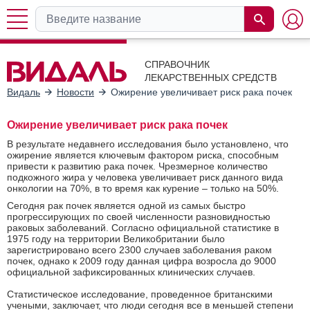
СПРАВОЧНИК
ЛЕКАРСТВЕННЫХ СРЕДСТВ
Видаль
Новости
Ожирение увеличивает риск рака почек
Ожирение увеличивает риск рака почек
В результате недавнего исследования было установлено, что
ожирение является ключевым фактором риска, способным
привести к развитию рака почек. Чрезмерное количество
подкожного жира у человека увеличивает риск данного вида
онкологии на 70%, в то время как курение – только на 50%.
Сегодня рак почек является одной из самых быстро
прогрессирующих по своей численности разновидностью
раковых заболеваний. Согласно официальной статистике в
1975 году на территории Великобритании было
зарегистрировано всего 2300 случаев заболевания раком
почек, однако к 2009 году данная цифра возросла до 9000
официальной зафиксированных клинических случаев.
Статистическое исследование, проведенное британскими
учеными, заключает, что люди сегодня все в меньшей степени