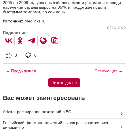
2005 по 2009 год уровень заболеваемости раком почек среди
населения страны вырос на 85%, и продолжает расти
быстрыми темпами, по сей день.
Источник:
Medlinks.ru
03.04.2012
Поделиться
0
0
← Предыдущая
Следующая →
Читать далее
Вас может заинтересовать
Arixtra: расширение показаний в ЕС
Российский фармацевтический рынок развивается очень
динамично