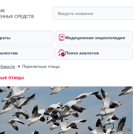
ИК
ЕННЫХ СРЕДСТВ
раты
Медицинская энциклопедия
алистам
Поиск аналогов
Новости
Перелетные птицы
ные птицы