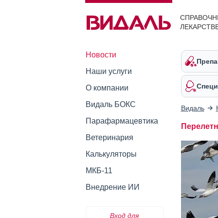
СПРАВОЧН
ЛЕКАРСТВ
Новости
Препа
Наши услуги
Специ
О компании
Видаль БОКС
Видаль
Парафармацевтика
Перелет
Ветеринария
Калькуляторы
МКБ-11
Внедрение ИИ
Вход для