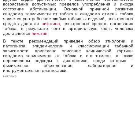
возрастание допустимых пределов употребления и иногда
состояние абстиненции. Основной причиной развития
синдрома зависимости от табака и синдрома отмены табака
является употребление любых табачных изделий, электронных
средств доставки
никотина
, электронных средств нагревания
табака, в результате чего в артериальную кровь человека
доставляется
никотин
.
В тексте рекомендаций приведен обзор этиологии и
патогенеза, эпидемиологии и классификации табачной
зависимости, приведено описание клинической картины
синдрома зависимости от табака и его отмены, а также
перечислены подходы к диагностике, среди которых –
физикальное обследование, лабораторная и
инструментальная диагностики.
Реклама