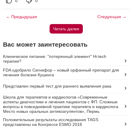
0
0
← Предыдущая
Следующая →
Читать далее
Вас может заинтересовать
Клиническое питание: "потерянный элемент" Hi-tech
терапии?
FDA одобрило Сигнифор – новый орфанный препарат для
лечения болезни Кушинга
Представлен первый тест для раннего выявления рака
Школа для терапевтов и кардиологов «Современные
аспекты диагностики и лечения пациентов с ФП. Сложные
вопросы в повседневной практике терапевта и кардиолога.
Место новых оральных антикоагулянтов», Пермь
Положительные результаты исследования TAGS
представлены на Конгрессе ESMO 2018