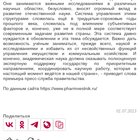
Они занимаются важными исследованиями в различных
научных областях, безусловно, вносят огромный вклад в
развитие отечественной науки. Система управления этими
структурами сложилась ещё в тридцатые-сороковые годы
прошлого века, сложилась под влиянием субъективных
факторов и, конечно, уже не в полной мере соответствует
современным задачам развития страны. Эта система давно
нуждается в обновлении и эта тема обсуждается. Важно дать
возможность учёным заниматься, прежде всего, наукой и
исследованиями и избавить их от несвойственных функций
управления имуществом и коммунальным хозяйством. И
конечно, академическая наука должна оказывать полноценную
экспертную поддержку государству по приоритетным
направлениям, координировать научную работу, которая в
настоящий момент ведётся в нашей стране», - приводит слова
премьера пресс-служба правительства.
По данным сайта https://www.pharmvestnik.ru/
01.07.2013
Поделиться