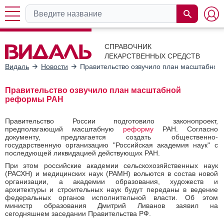
СПРАВОЧНИК
ЛЕКАРСТВЕННЫХ СРЕДСТВ
Видаль
Новости
Правительство озвучило план масштабно
Правительство озвучило план масштабной
реформы РАН
Правительство России подготовило законопроект,
предполагающий масштабную
реформу
РАН. Согласно
документу, предлагается создать общественно-
государственную организацию "Российская академия наук" с
последующей ликвидацией действующих РАН.
При этом российские академии сельскохозяйственных наук
(РАСХН) и медицинских наук (РАМН) вольются в состав новой
организации, а академии образования, художеств и
архитектуры и строительных наук будут переданы в ведение
федеральных органов исполнительной власти. Об этом
министр образования Дмитрий Ливанов заявил на
сегодняшнем заседании Правительства РФ.