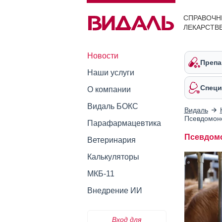
СПРАВОЧН
ЛЕКАРСТВ
Новости
Препа
Наши услуги
Специ
О компании
Видаль БОКС
Видаль
Псевдомоно
Парафармацевтика
Псевдомо
Ветеринария
Калькуляторы
МКБ-11
Внедрение ИИ
Вход для