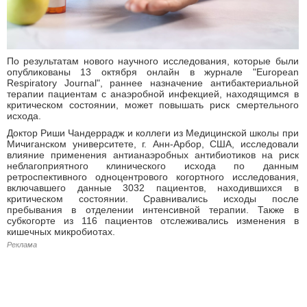
По результатам нового научного исследования, которые были
опубликованы 13 октября онлайн в журнале "European
Respiratory Journal", раннее назначение антибактериальной
терапии пациентам с анаэробной инфекцией, находящимся в
критическом состоянии, может повышать риск смертельного
исхода.
Доктор Риши Чандеррадж и коллеги из Медицинской школы при
Мичиганском университете, г. Анн-Арбор, США, исследовали
влияние применения антианаэробных антибиотиков на риск
неблагоприятного клинического исхода по данным
ретроспективного одноцентрового когортного исследования,
включавшего данные 3032 пациентов, находившихся в
критическом состоянии. Сравнивались исходы после
пребывания в отделении интенсивной терапии. Также в
субкогорте из 116 пациентов отслеживались изменения в
кишечных микробиотах.
Реклама