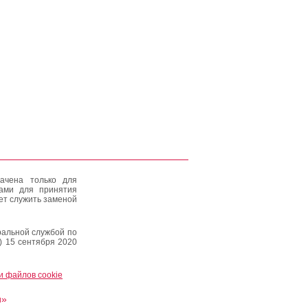
ачена только для
тами для принятия
ет служить заменой
альной службой по
) 15 сентября 2020
и файлов cookie
и»