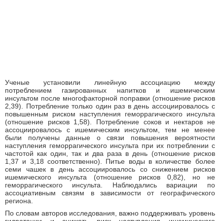
Ученые установили линейную ассоциацию между
потреблением газированных напитков и ишемическим
инсультом после многофакторной поправки (отношение рисков
2,39). Потребление только один раз в день ассоциировалось с
повышенным риском наступления геморрагического инсульта
(отношение рисков 1,58). Потребление соков и нектаров не
ассоциировалось с ишемическим инсультом, тем не менее
были получены данные о связи повышения вероятности
наступления геморрагического инсульта при их потреблении с
частотой как один, так и два раза в день (отношение рисков
1,37 и 3,18 соответственно). Питье воды в количестве более
семи чашек в день ассоциировалось со снижением рисков
ишемического инсульта (отношение рисков 0,82), но не
геморрагического инсульта. Наблюдались вариации по
ассоциативным связям в зависимости от географического
региона.
По словам авторов исследования, важно поддерживать уровень