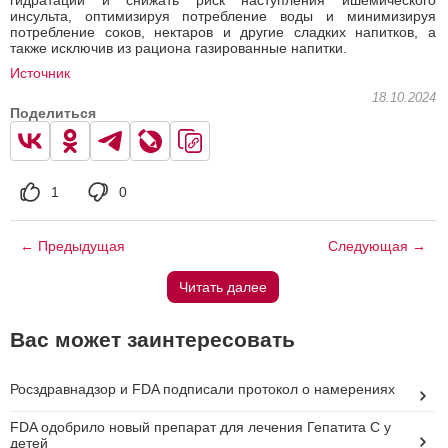
гидратации и снижать риск наступления ишемического
инсульта, оптимизируя потребление воды и минимизируя
потребление соков, нектаров и другие сладких напитков, а
также исключив из рациона газированные напитки.
Источник
18.10.2024
Поделиться
1
0
← Предыдущая
Следующая →
Читать далее
Вас может заинтересовать
Росздравнадзор и FDA подписали протокол о намерениях
FDA одобрило новый препарат для лечения Гепатита C у
детей