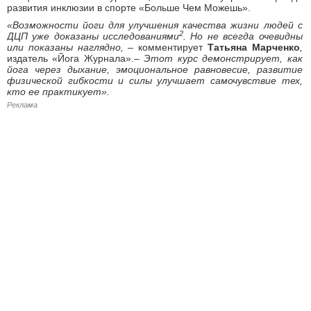
развития инклюзии в спорте «Больше Чем Можешь».
«Возможности йоги для улучшения качества жизни людей с
2
ДЦП уже доказаны исследованиями
. Но не всегда очевидны
или показаны наглядно, –
комментирует
Татьяна Марченко
,
издатель «Йога Журнала».
– Этот курс демонстрирует, как
йога через дыхание, эмоциональное равновесие, развитие
физической гибкости и силы улучшает самочувствие тех,
кто ее практикует».
Реклама