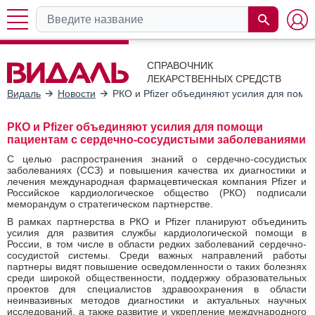
СПРАВОЧНИК
ЛЕКАРСТВЕННЫХ СРЕДСТВ
Видаль
Новости
РКО и Pfizer объединяют усилия для пом
РКО и Pfizer объединяют усилия для помощи
пациентам с сердечно-сосудистыми заболеваниями
С целью распространения знаний о сердечно-сосудистых
заболеваниях (ССЗ) и повышения качества их диагностики и
лечения международная фармацевтическая компания Pfizer и
Российское кардиологическое общество (РКО) подписали
меморандум о стратегическом партнерстве.
В рамках партнерства в РКО и Pfizer планируют объединить
усилия для развития службы кардиологической помощи в
России, в том числе в области редких заболеваний сердечно-
сосудистой системы. Среди важных направлений работы
партнеры видят повышение осведомленности о таких болезнях
среди широкой общественности, поддержку образовательных
проектов для специалистов здравоохранения в области
неинвазивных методов диагностики и актуальных научных
исследований, а также развитие и укрепление международного