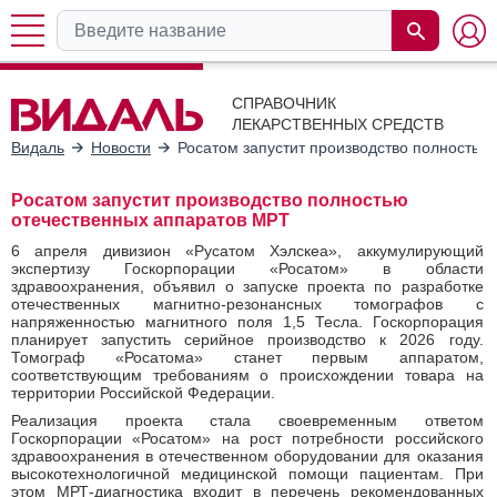
СПРАВОЧНИК
ЛЕКАРСТВЕННЫХ СРЕДСТВ
Видаль
Новости
Росатом запустит производство полностью
Росатом запустит производство полностью
отечественных аппаратов МРТ
6 апреля дивизион «Русатом Хэлскеа», аккумулирующий
экспертизу Госкорпорации «Росатом» в области
здравоохранения, объявил о запуске проекта по разработке
отечественных магнитно-резонансных томографов с
напряженностью магнитного поля 1,5 Тесла. Госкорпорация
планирует запустить серийное производство к 2026 году.
Томограф «Росатома» станет первым аппаратом,
соответствующим требованиям о происхождении товара на
территории Российской Федерации.
Реализация проекта стала своевременным ответом
Госкорпорации «Росатом» на рост потребности российского
здравоохранения в отечественном оборудовании для оказания
высокотехнологичной медицинской помощи пациентам. При
этом МРТ-диагностика входит в перечень рекомендованных