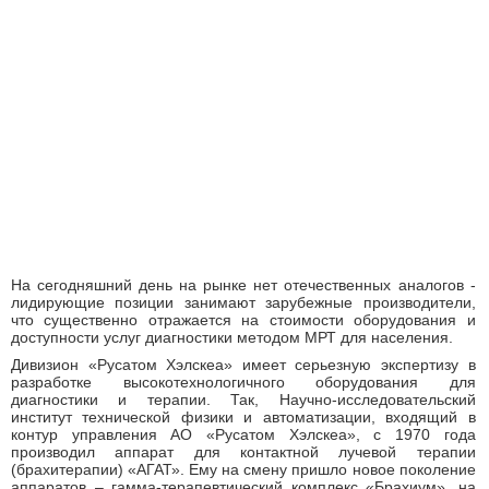
На сегодняшний день на рынке нет отечественных аналогов -
лидирующие позиции занимают зарубежные производители,
что существенно отражается на стоимости оборудования и
доступности услуг диагностики методом МРТ для населения.
Дивизион «Русатом Хэлскеа» имеет серьезную экспертизу в
разработке высокотехнологичного оборудования для
диагностики и терапии. Так, Научно-исследовательский
институт технической физики и автоматизации, входящий в
контур управления АО «Русатом Хэлскеа», с 1970 года
производил аппарат для контактной лучевой терапии
(брахитерапии) «АГАТ». Ему на смену пришло новое поколение
аппаратов – гамма-терапевтический комплекс «Брахиум», на