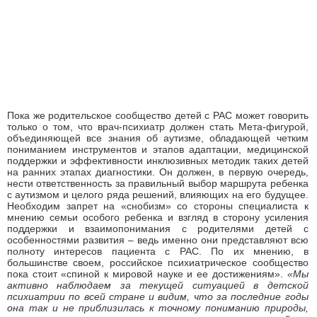
Пока же родительское сообщество детей с РАС может говорить
только о том, что врач-психиатр должен стать Мета-фигурой,
объединяющей все знания об аутизме, обладающей четким
пониманием инструментов и этапов адаптации, медицинской
поддержки и эффективности инклюзивных методик таких детей
на ранних этапах диагностики. Он должен, в первую очередь,
нести ответственность за правильный выбор маршрута ребенка
с аутизмом и целого ряда решений, влияющих на его будущее.
Необходим запрет на «снобизм» со стороны специалиста к
мнению семьи особого ребенка и взгляд в сторону усиления
поддержки и взаимопонимания с родителями детей с
особенностями развития – ведь именно они представляют всю
полноту интересов пациента с РАС. По их мнению, в
большинстве своем, российское психиатрическое сообщество
пока стоит «спиной к мировой науке и ее достижениям».
«Мы
активно наблюдаем за текущей ситуацией в детской
психиатрии по всей стране и видим, что за последние годы
она так и не приблизилась к точному пониманию природы,