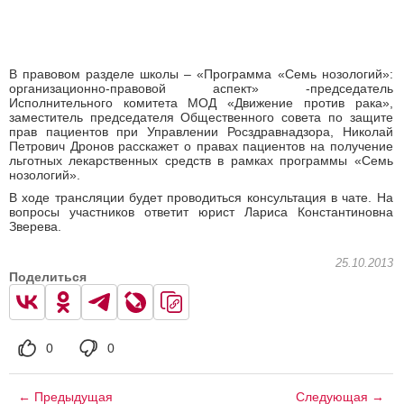
В правовом разделе школы – «Программа «Семь нозологий»:
организационно-правовой аспект» -председатель
Исполнительного комитета МОД «Движение против рака»,
заместитель председателя Общественного совета по защите
прав пациентов при Управлении Росздравнадзора, Николай
Петрович Дронов расскажет о правах пациентов на получение
льготных лекарственных средств в рамках программы «Семь
нозологий».
В ходе трансляции будет проводиться консультация в чате. На
вопросы участников ответит юрист Лариса Константиновна
Зверева.
25.10.2013
Поделиться
0
0
← Предыдущая
Следующая →