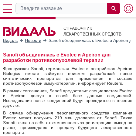
СПРАВОЧНИК
ЛЕКАРСТВЕННЫХ СРЕДСТВ
Видаль
Новости
Sanofi объединилась с Evotec и Apeiron д
Sanofi объединилась с Evotec и Apeiron для
разработки противоопухолевой терапии
Французская Sanofi, германская Evotec и австрийская Apeiron
Biologics вместе займутся поиском разработкой новых
синтетических препаратов для применения в составе
противоопухолевой иммунотерапии, информирует Reuters.
В рамках соглашения, Sanofi предоставит специалистам Evotec
и Apeiron доступ к своей базе данных соединений.
Исследования новых соединений будут проводиться в течение
двух лет.
В случае обнаружения перспективного средства компания
Evotec может получить 219 млн долларов от Sanofi. Также
Sanofi взяла на себя ответственность за регистрацию, вывод на
рынок, производство и продажу будущего лекарственного
препарата.