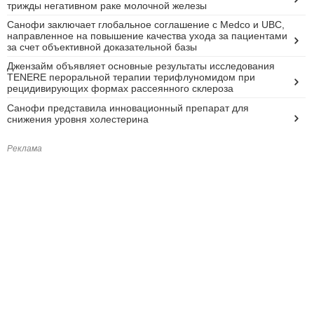
трижды негативном раке молочной железы
Санофи заключает глобальное соглашение с Medco и UBC,
направленное на повышение качества ухода за пациентами
за счет объективной доказательной базы
Джензайм объявляет основные результаты исследования
TENERE пероральной терапии терифлуномидом при
рецидивирующих формах рассеянного склероза
Санофи представила инновационный препарат для
снижения уровня холестерина
Реклама