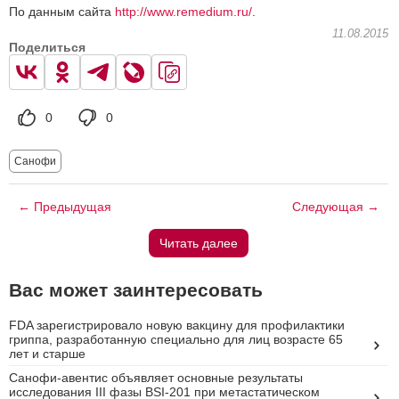
По данным сайта
http://www.remedium.ru/
.
11.08.2015
Поделиться
0
0
Санофи
← Предыдущая
Следующая →
Читать далее
Вас может заинтересовать
FDA зарегистрировало новую вакцину для профилактики
гриппа, разработанную специально для лиц возрасте 65
лет и старше
Санофи-авентис объявляет основные результаты
исследования III фазы BSI-201 при метастатическом